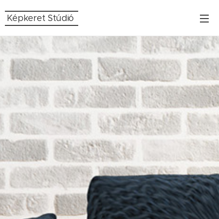
Képkeret Stúdió