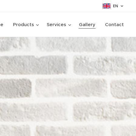
EN
ge
Products
Services
Gallery
Contact