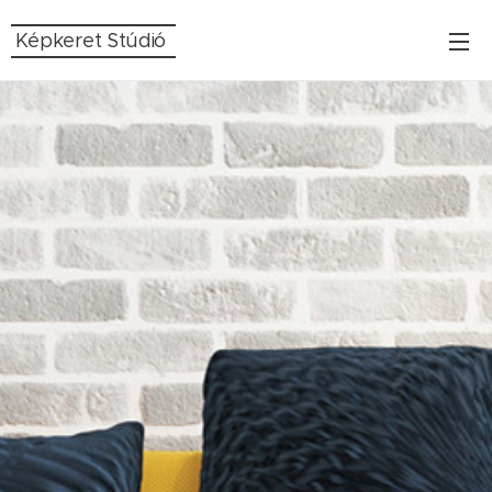
Képkeret Stúdió