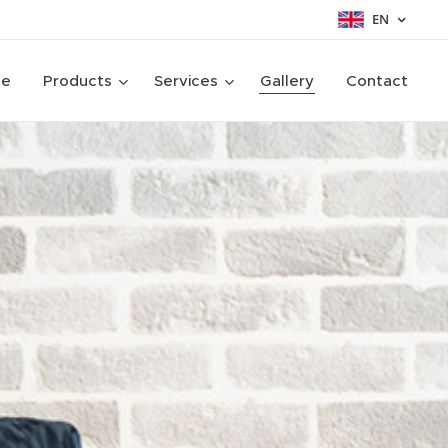
EN
ge
Products
Services
Gallery
Contact