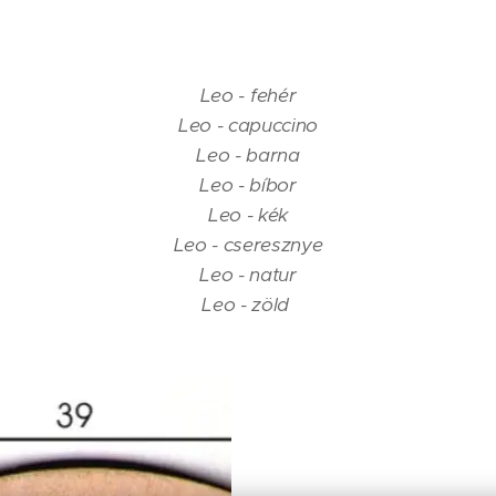
Leo - fehér
Leo - capuccino
Leo - barna
Leo - bíbor
Leo - kék
Leo - cseresznye
Leo - natur
Leo - zöld