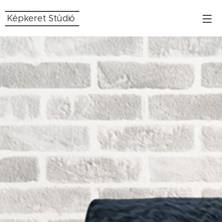
Képkeret Stúdió