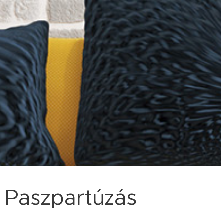
Paszpartúzás