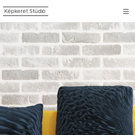
Képkeret Stúdió