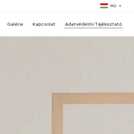
HU
Galéria
Kapcsolat
Adatvédelmi Tájékoztató