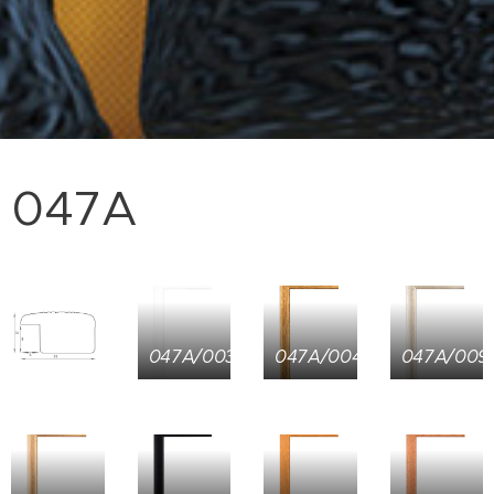
047A
047A/003
047A/004
047A/009