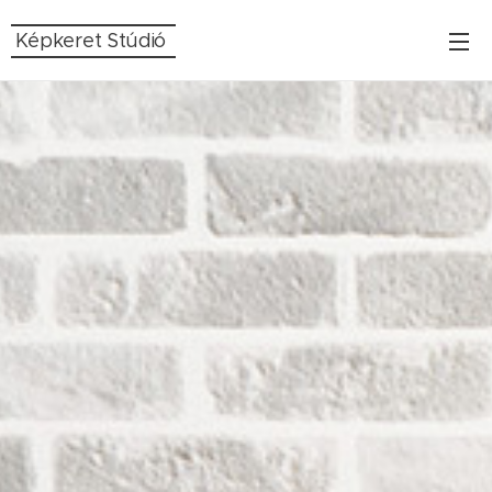
Képkeret Stúdió