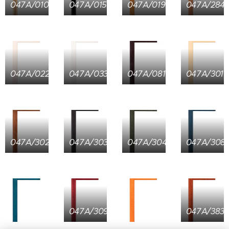
047A/010
047A/015
047A/019
047A/284
047A/022
047A/033
047A/081
047A/301
047A/302
047A/303
047A/304
047A/308
047A/309
047A/383