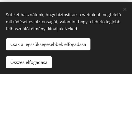
Sütiket használunk, hogy biztosítsuk a weboldal megfelelő
működését és biztonságát, valamint hogy a lehető legjobb
felhasználói élményt kínáljuk Neked.
Csak a legszükségesebbek elfogadása
Összes elfogadása