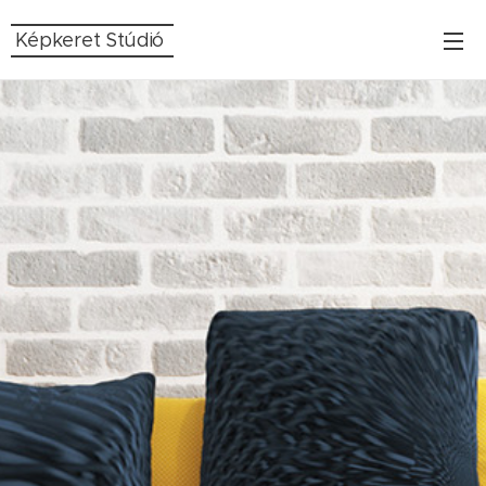
Képkeret Stúdió