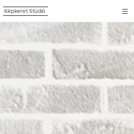
Képkeret Stúdió