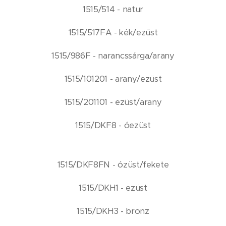
1515/514 - natur
1515/517FA - kék/ezüst
1515/986F - narancssárga/arany
1515/101201 - arany/ezüst
1515/201101 - ezüst/arany
1515/DKF8 - óezüst
1515/DKF8FN - ózüst/fekete
1515/DKH1 - ezüst
1515/DKH3 - bronz