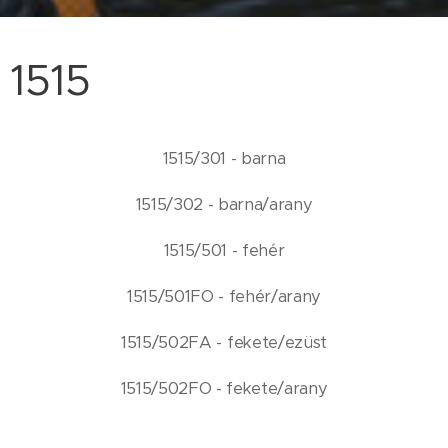
1515
1515/301 - barna
1515/302 - barna/arany
1515/501 - fehér
1515/501FO - fehér/arany
1515/502FA - fekete/ezüst
1515/502FO - fekete/arany