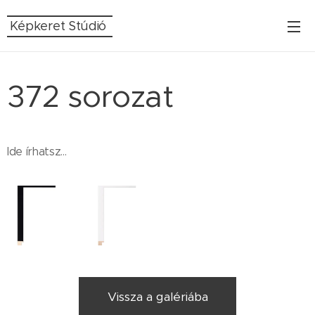
Képkeret Stúdió
372 sorozat
Ide írhatsz...
Vissza a galériába