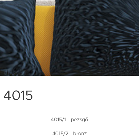
4015
4015/1 - pezsgő
4015/2 - bronz