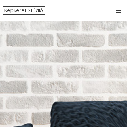
Képkeret Stúdió