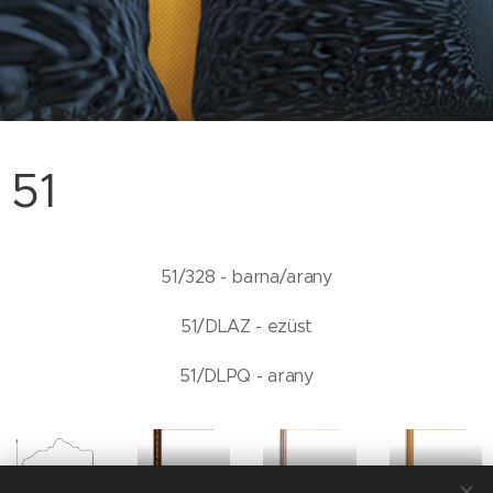
51
51/328 - barna/arany
51/DLAZ - ezüst
51/DLPQ - arany