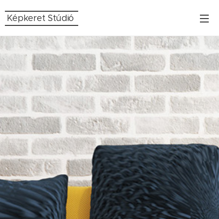
Képkeret Stúdió