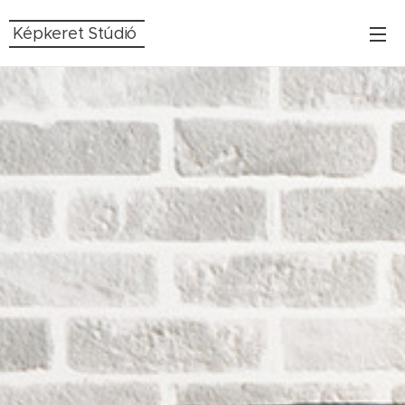
Képkeret Stúdió