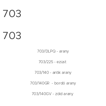
703
703
703/DLPQ - arany
703/225 - ezüst
703/140 - antik arany
703/140GR - bordó arany
703/140GV - zöld arany