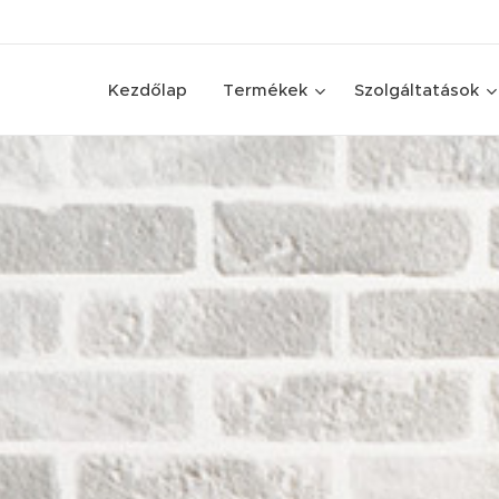
Kezdőlap
Termékek
Szolgáltatások