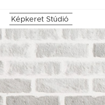
Képkeret Stúdió