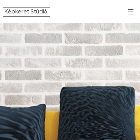
Képkeret Stúdió