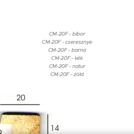
CM-20F - bíbor
CM-20F - cseresznye
CM-20F - barna
CM-20F - kék
CM-20F - natur
CM-20F - zöld