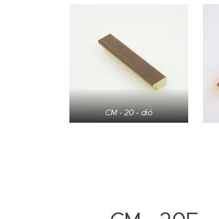
CM - 20 - dió