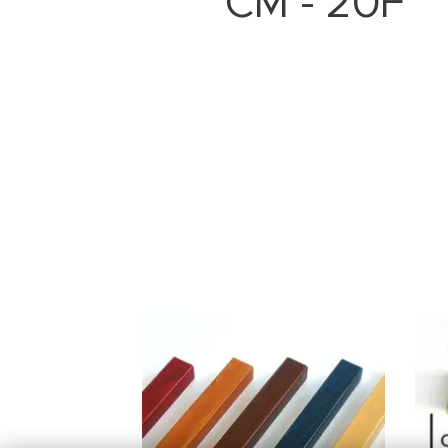
CM - 20F