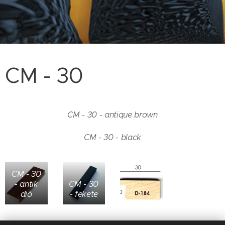
CM - 30
CM - 30 - antique brown
CM - 30 - black
CM - 30
- antik
CM - 30
dió
- fekete