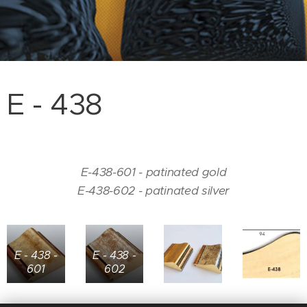
E - 438
E-438-601 - patinated gold
E-438-602 - patinated silver
E - 438 -
E - 438 -
601
602