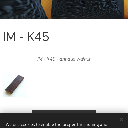
IM - K45
IM - K45 - antique walnut
Back to gallery
We use cookies to enable the proper functioning and