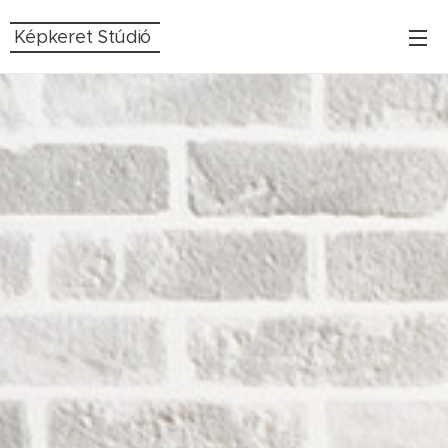
Képkeret Stúdió