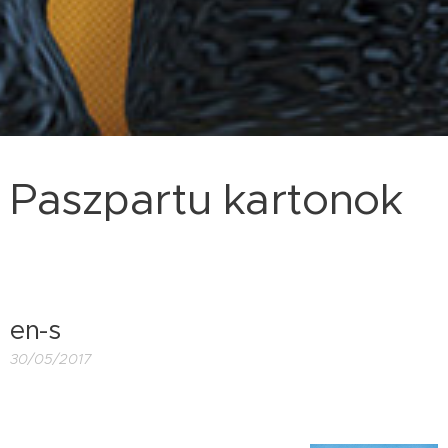
Paszpartu kartonok
en-s
30/05/2017