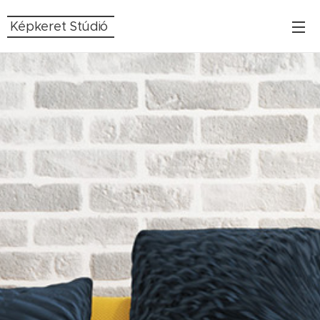
Képkeret Stúdió