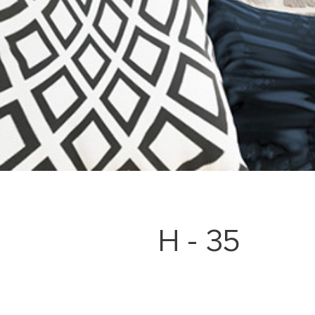
H - 35