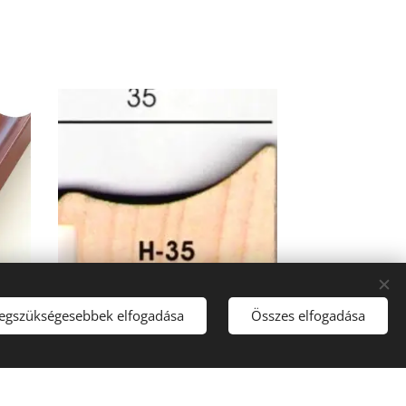
legszükségesebbek elfogadása
Összes elfogadása