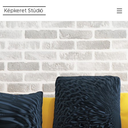
Képkeret Stúdió