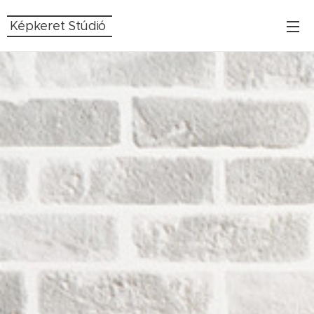
Képkeret Stúdió