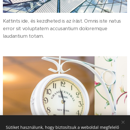
Kattints ide, és kezdheted is az írást. Omnis iste natus
error sit voluptatem accusantium doloremque
laudantium totam.
Sütiket használunk, hogy biztosítsuk a weboldal megfelelő