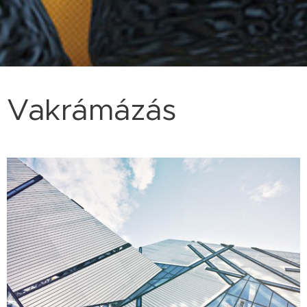
Vakrámázás