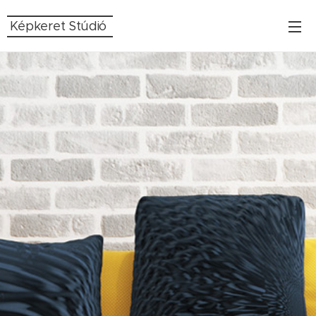
Képkeret Stúdió